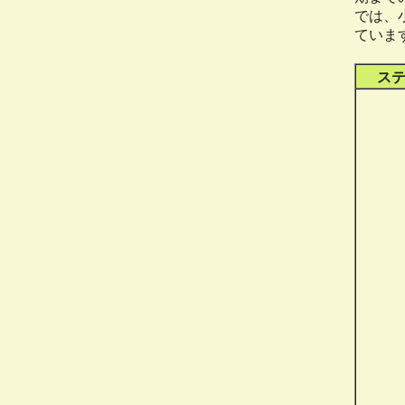
では、
ていま
ス