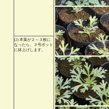
(2) 本葉が２～３枚に
なったら、３号ポット
に鉢上げします。