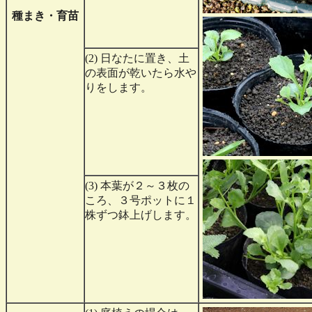
種まき・育苗
(2) 日なたに置き、土
の表面が乾いたら水や
りをします。
(3) 本葉が２～３枚の
ころ、３号ポットに１
株ずつ鉢上げします。