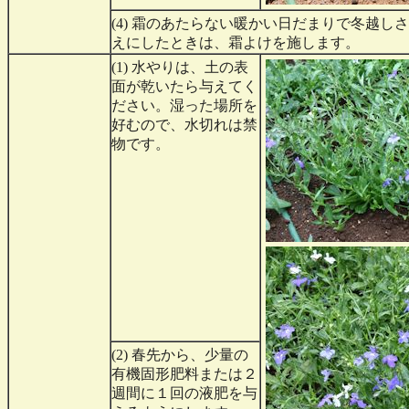
(4) 霜のあたらない暖かい日だまりで冬越し
えにしたときは、霜よけを施します。
(1) 水やりは、土の表
面が乾いたら与えてく
ださい。湿った場所を
好むので、水切れは禁
物です。
(2) 春先から、少量の
有機固形肥料または２
週間に１回の液肥を与