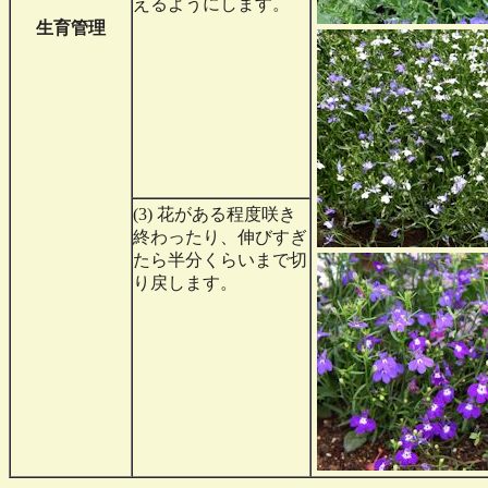
えるようにします。
生育管理
(3) 花がある程度咲き
終わったり、伸びすぎ
たら半分くらいまで切
り戻します。