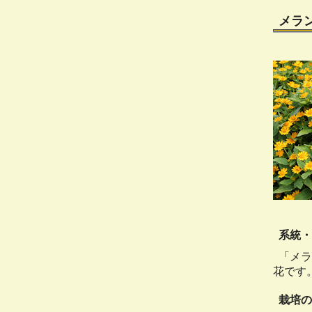
メラ
系統・
「メラ
花です
栽培の