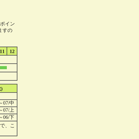
ポイン
ますの
11
12
)
～07/中
～07/上
～06/下
で、こ