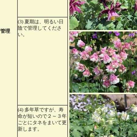
(3) 夏期は、明るい日
陰で管理してくださ
育管理
い。
(4) 多年草ですが、寿
命が短いので２～３年
ごとにタネをまいて更
新します。