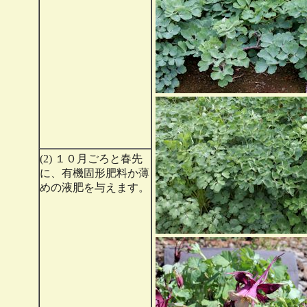
(2) １０月ごろと春先
に、有機固形肥料か薄
めの液肥を与えます。