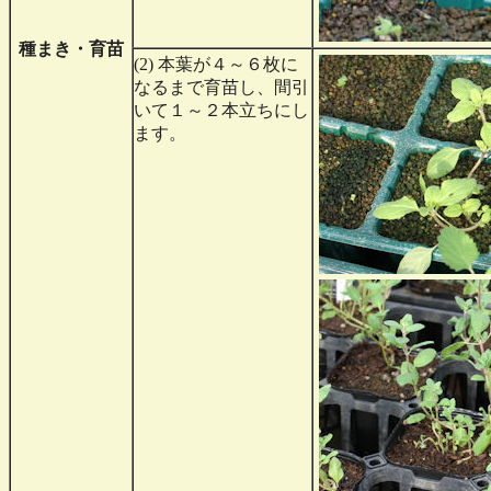
種まき・育苗
(2) 本葉が４～６枚に
なるまで育苗し、間引
いて１～２本立ちにし
ます。