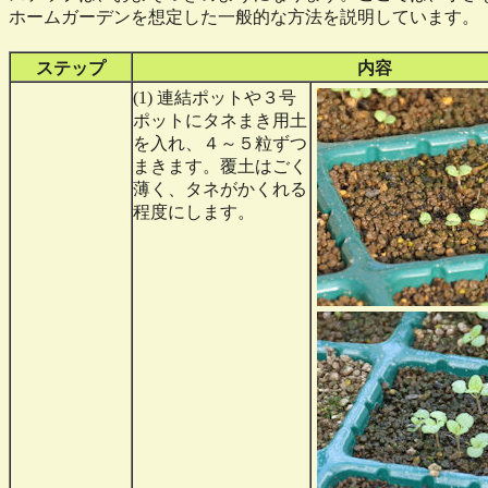
ホームガーデンを想定した一般的な方法を説明しています。
ステップ
内容
(1) 連結ポットや３号
ポットにタネまき用土
を入れ、４～５粒ずつ
まきます。覆土はごく
薄く、タネがかくれる
程度にします。