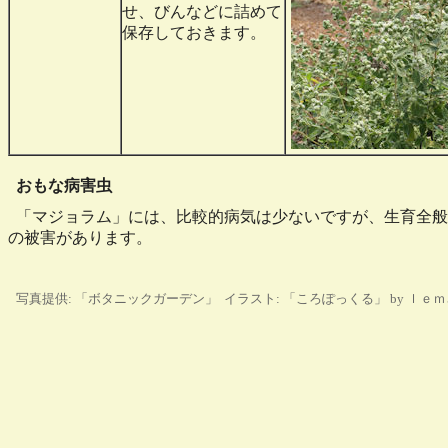
せ、びんなどに詰めて
保存しておきます。
おもな病害虫
「マジョラム」には、比較的病気は少ないですが、生育全般
の被害があります。
写真提供: 「ボタニックガーデン」 イラスト: 「ころぽっくる」 by ｌｅ