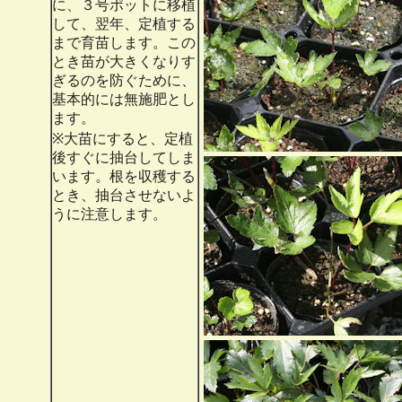
に、３号ポットに移植
して、翌年、定植する
まで育苗します。この
とき苗が大きくなりす
ぎるのを防ぐために、
基本的には無施肥とし
ます。
※大苗にすると、定植
後すぐに抽台してしま
います。根を収穫する
とき、抽台させないよ
うに注意します。