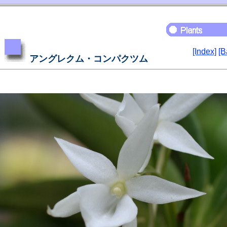
[Index]
[B
アングレクム・コンパクツム