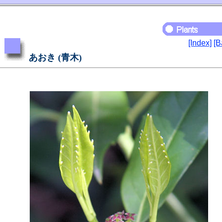
[Index]
[B
あおき (青木)