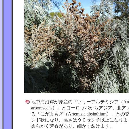
地中海沿岸が原産の「ツリーアルテミシア（Artem
arborescens）」とヨーロッパからアジア、北
る「にがよもぎ（Artemisia absinthium）
ンド状になり、高さは９０センチ以上になりま
柔らかく芳香があり、細かく裂けます。