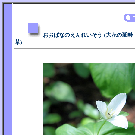
おおばなのえんれいそう (大花の延齢
草)