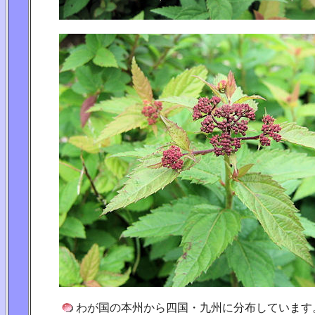
わが国の本州から四国・九州に分布しています