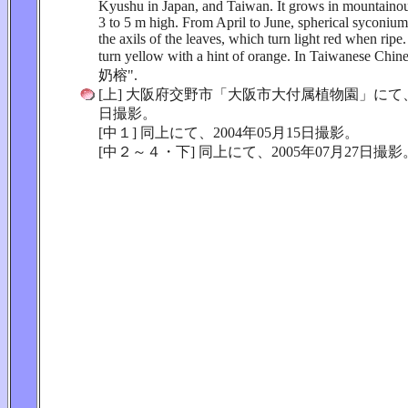
Kyushu in Japan, and Taiwan. It grows in mountaino
3 to 5 m high. From April to June, spherical syconium
the axils of the leaves, which turn light red when ripe. 
turn yellow with a hint of orange. In Taiwanese Chines
奶榕".
[上] 大阪府交野市「大阪市大付属植物園」にて、2
日撮影。
[中１] 同上にて、2004年05月15日撮影。
[中２～４・下] 同上にて、2005年07月27日撮影