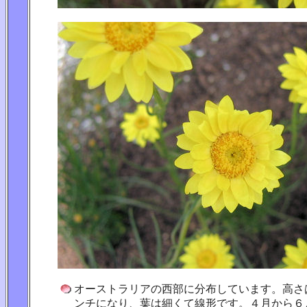
オーストラリアの西部に分布しています。高さ
ンチになり、葉は細くて線形です。４月から６