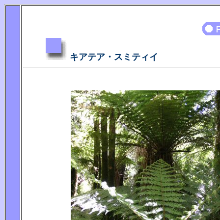
キアテア・スミティイ