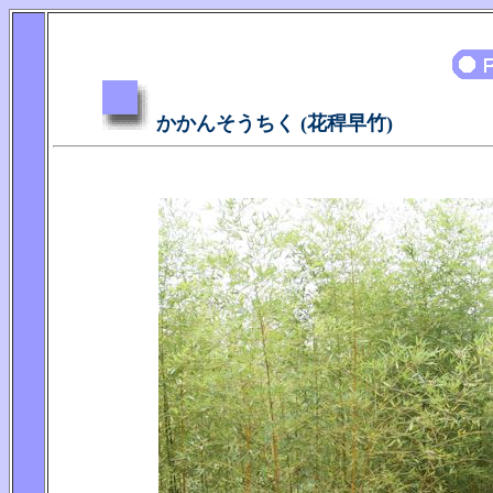
かかんそうちく (花稈早竹)