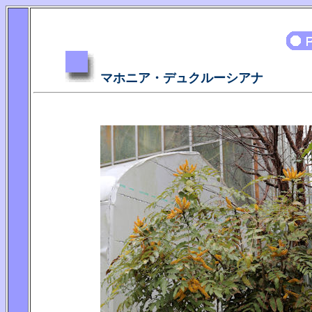
マホニア・デュクルーシアナ