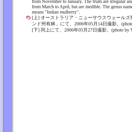
from November to January. The fruits are irregular an
from March to April, but are inedible. The genus na
means "Indian mulberry".
[上] オーストラリア・ニューサウスウェール
ンド州有林」にて、2006年05月14日撮影。(photo by 
[下] 同上にて、2006年05月27日撮影。(photo by Yu