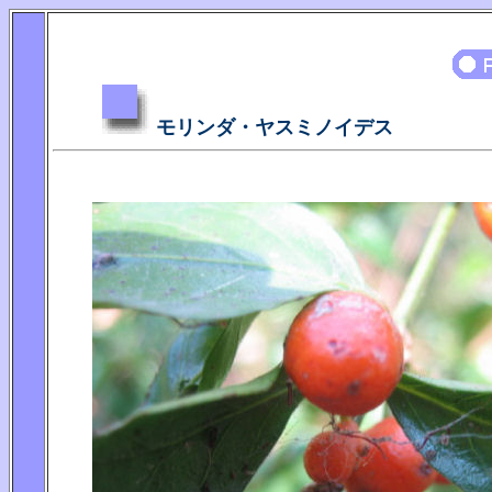
モリンダ・ヤスミノイデス