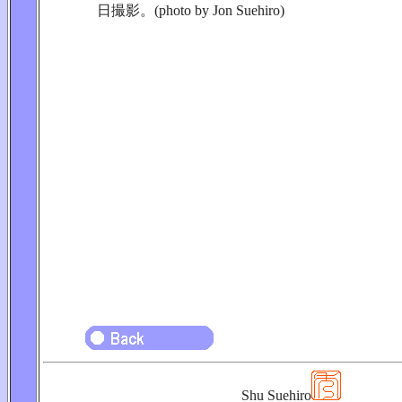
日撮影。(photo by Jon Suehiro)
Shu Suehiro