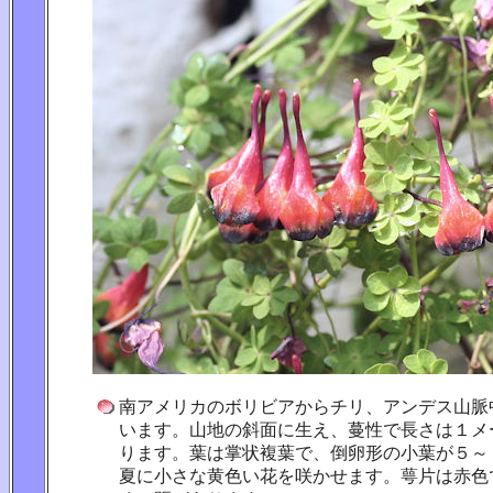
南アメリカのボリビアからチリ、アンデス山脈
います。山地の斜面に生え、蔓性で長さは１メ
ります。葉は掌状複葉で、倒卵形の小葉が５～
夏に小さな黄色い花を咲かせます。萼片は赤色