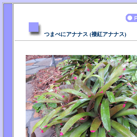
つまべにアナナス (褄紅アナナス)