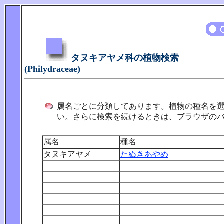
タヌキアヤメ科の植物検索
(Philydraceae)
属名ごとに分類してあります。植物の種名を
い。さらに検索を続けるときは、ブラウザの
属名
種名
タヌキアヤメ
たぬきあやめ