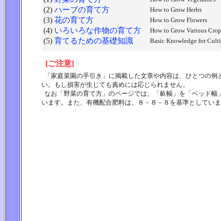
(2)
ハーブの育て方
How to Grow Herbs
(3)
花の育て方
How to Grow Flowers
(4)
いろいろな作物の育て方
How to Grow Various Crop
(5)
育てるための基礎知識
Basic Knowledge for Cult
[ご注意]
「家庭菜園の手引き」に掲載した文章や内容は、ひとつの例
い。もし損害が生じても責めには応じられません。
なお「野菜の育て方」のページでは、「畝幅」を「ベッド幅
います。また、有機配合肥料は、８－８－８を基準としていま