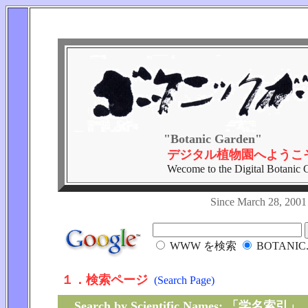
"Botanic Garden"
デジタル植物園へようこ
Wecome to the Digital Botanic 
Since March 28, 2
WWW を検索
BOTANIC
１．検索ページ
(Search Page)
Search by Scientific Names: 「学名索引」