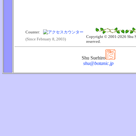
Counter:
Copyright © 2001-2026 Shu Su
(Since February 8, 2003)
reserved.
Shu Suehiro
shu@botanic.jp